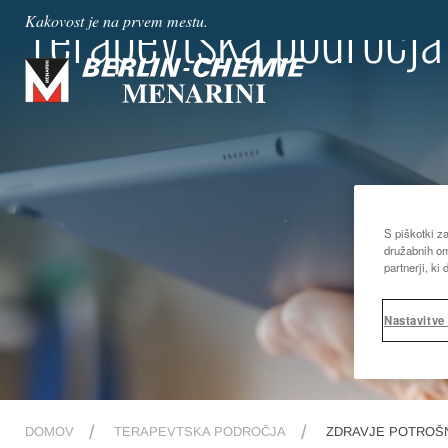
Terapevtska področja
Kakovost je na prvem mestu.
S piškotki z
družabnih om
partnerji, ki
Nastavitve
DOMOV
TERAPEVTSKA PODROČJA
ZDRAVJE POTROŠ