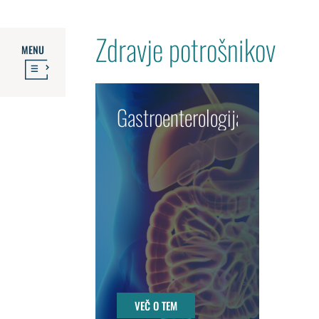
Zdravje potrošnikov
MENU
Gastroenterologija
VEČ O TEM