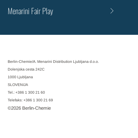
Menarini Fair Play
Berlin-Chemie/A. Menarini Distribution Ljubljana d.o.o.
Dolenjska cesta 242C
1000 Ljubljana
SLOVENIJA
Tel.: +386 1 300 21 60
Telefaks: +386 1 300 21 69
©
2026
Berlin-Chemie