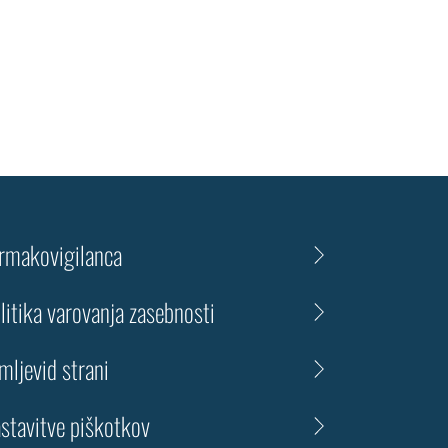
rmakovigilanca
litika varovanja zasebnosti
mljevid strani
stavitve piškotkov