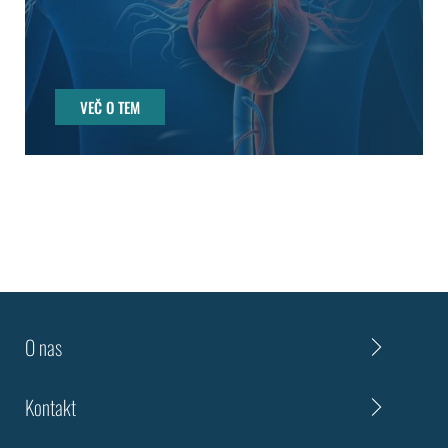
VEČ O TEM
O nas
Kontakt