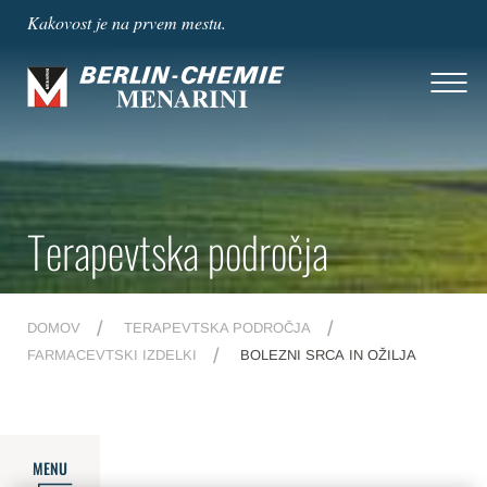
Kakovost je na prvem mestu.
Terapevtska področja
DOMOV
TERAPEVTSKA PODROČJA
FARMACEVTSKI IZDELKI
BOLEZNI SRCA IN OŽILJA
MENU