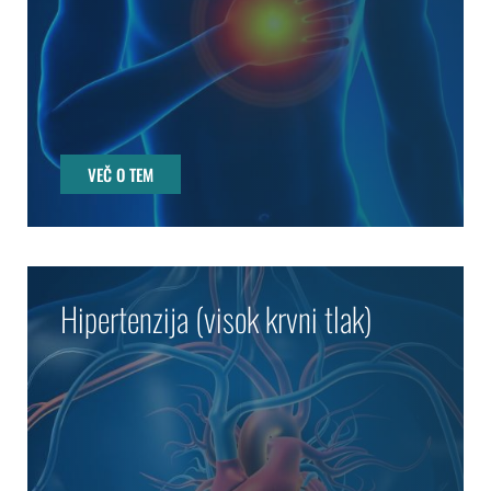
VEČ O TEM
Hipertenzija (visok krvni tlak)