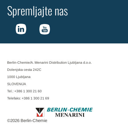
Spremljajte nas
Berlin-Chemie/A. Menarini Distribution Ljubljana d.o.o.
Dolenjska cesta 242C
1000 Ljubljana
SLOVENIJA
Tel.: +386 1 300 21 60
Telefaks: +386 1 300 21 69
©
2026
Berlin-Chemie