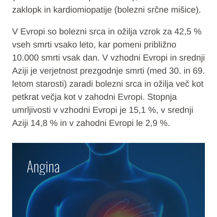
zaklopk in kardiomiopatije (bolezni srčne mišice).
V Evropi so bolezni srca in ožilja vzrok za 42,5 %
vseh smrti vsako leto, kar pomeni približno
10.000 smrti vsak dan. V vzhodni Evropi in srednji
Aziji je verjetnost prezgodnje smrti (med 30. in 69.
letom starosti) zaradi bolezni srca in ožilja več kot
petkrat večja kot v zahodni Evropi. Stopnja
umrljivosti v vzhodni Evropi je 15,1 %, v srednji
Aziji 14,8 % in v zahodni Evropi le 2,9 %.
Angina