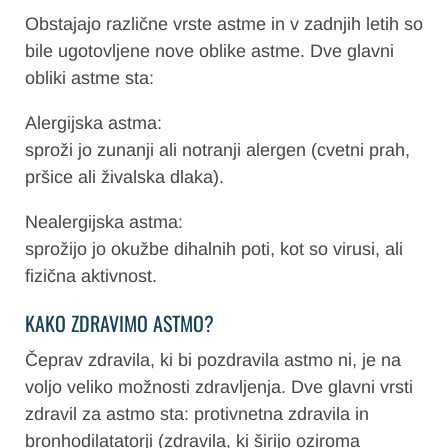
Obstajajo različne vrste astme in v zadnjih letih so
bile ugotovljene nove oblike astme. Dve glavni
obliki astme sta:
Alergijska astma:
sproži jo zunanji ali notranji alergen (cvetni prah,
pršice ali živalska dlaka).
Nealergijska astma:
sprožijo jo okužbe dihalnih poti, kot so virusi, ali
fizična aktivnost.
KAKO ZDRAVIMO ASTMO?
Čeprav zdravila, ki bi pozdravila astmo ni, je na
voljo veliko možnosti zdravljenja. Dve glavni vrsti
zdravil za astmo sta: protivnetna zdravila in
bronhodilatatorji (zdravila, ki širijo oziroma