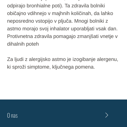
odpirajo bronhialne poti). Ta zdravila bolniki
običajno vdihnejo v majhnih količinah, da lahko
neposredno vstopijo v pljuča. Mnogi bolniki z
astmo morajo svoj inhalator uporabljati vsak dan.
Protivnetna zdravila pomagajo zmanjšati vnetje v
dihalnih poteh
Za ljudi z alergijsko astmo je izogibanje alergenu,
ki sproži simptome, ključnega pomena.
O nas